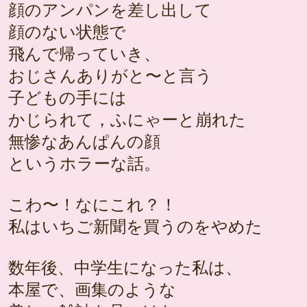
顔のアンパンを差し出して
顔のない状態で
飛んで帰っていき、
おじさんありがと〜と言う
子どもの手には
かじられて，ふにゃーと崩れた
無惨なあんぱんの顔
というホラーな話。
こわ〜！なにこれ？！
私はいちご新聞を買うのをやめた
数年後、中学生になった私は、
本屋で、画集のような