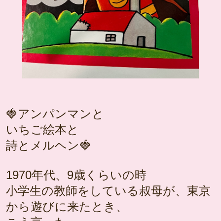
🍓アンパンマンと
いちご絵本と
詩とメルヘン🍓
1970年代、9歳くらいの時
小学生の教師をしている叔母が、東京
から遊びに来たとき、